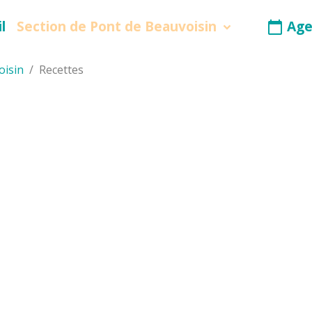
l
Section de Pont de Beauvoisin
Age
oisin
Recettes