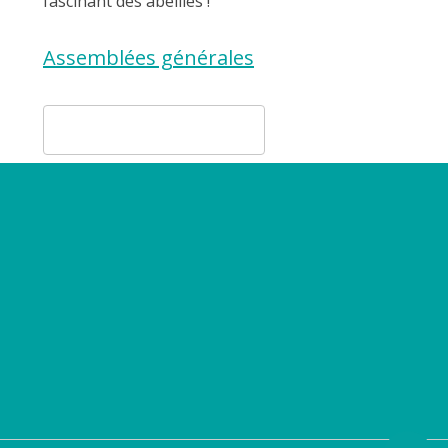
fascinant des abeilles !
Assemblées générales