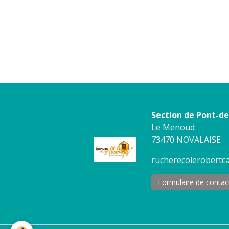
Section de Pont-d
Le Menoud
73470 NOVALAISE
rucherecolerobert
Formulaire de contac