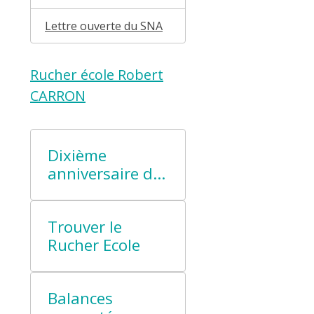
Lettre ouverte du SNA
Rucher école Robert
CARRON
Dixième
anniversaire du
Rucher Ecole
Trouver le
Rucher Ecole
Balances