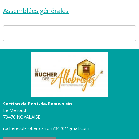
Assemblées générales
Section de Pont-de-Beauvoisin
Le Menoud
73470 NOVALAISE
rucherecolerobertcarron73470@gmail.com