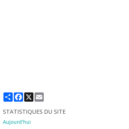
Partager
Facebook
X
Email
STATISTIQUES DU SITE
Aujourd'hui