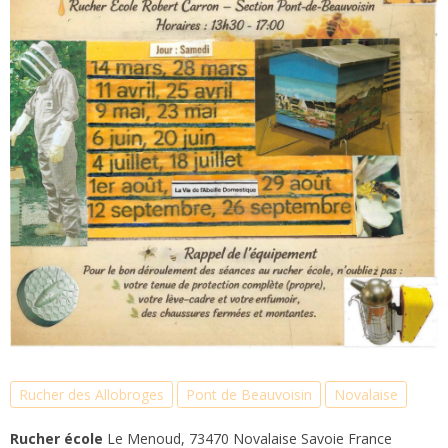
Rucher des Allobroges
Pont de Beauvoisin
Novalaise
Rucher école
Le Menoud, 73470 Novalaise Savoie France