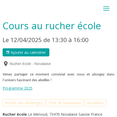
Cours au rucher école
Le 12/04/2025
de 13:30
à 16:00
Ajouter au calendrier
Rucher école - Novalaise
Venez partager ce moment convivial avec nous et plongez dans
l’univers fascinant des abeilles !
Programme 2025
Rucher des Allobroges
Pont de Beauvoisin
Novalaise
Rucher école
Le Menoud, 73470 Novalaise Savoie France