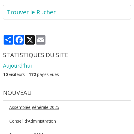
Trouver le Rucher
Partager
Facebook
X
Email
STATISTIQUES DU SITE
Aujourd'hui
10
visiteurs -
172
pages vues
NOUVEAU
Assemblée générale 2025
Conseil d'Administration